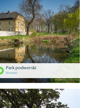
Park podworski
Kruszyn