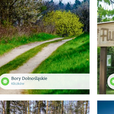
Bory Dolnośląskie
Kliczków