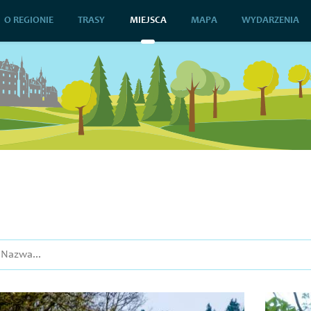
O REGIONIE
TRASY
MIEJSCA
MAPA
WYDARZENIA