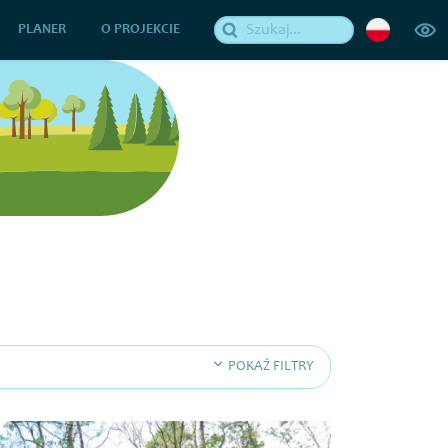
PLANER
O PROJEKCIE
POKAŻ FILTRY