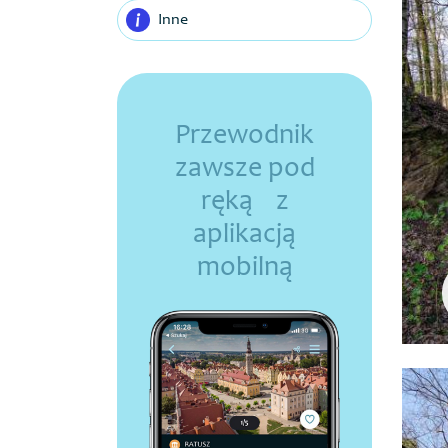
Inne
Przewodnik
zawsze pod
ręką z
aplikacją
mobilną