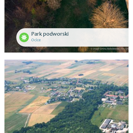
Park podworski
Ocice