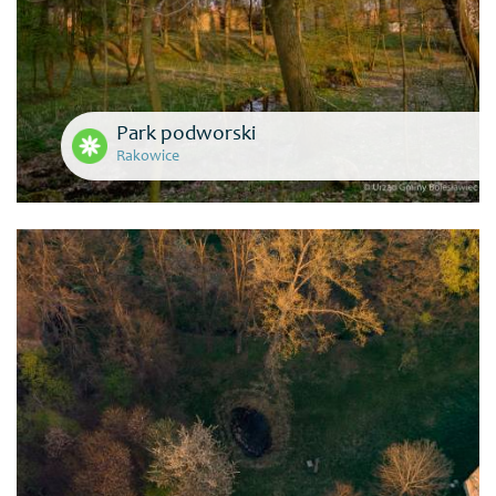
Park podworski
Rakowice