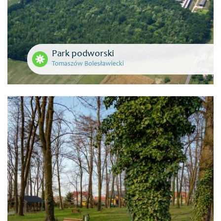
Park podworski
Tomaszów Bolesławiecki