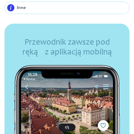
Inne
Przewodnik zawsze pod
ręką z aplikacją mobilną