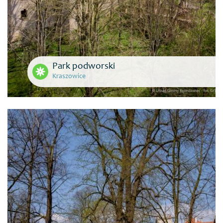
Park podworski
Kraszowice