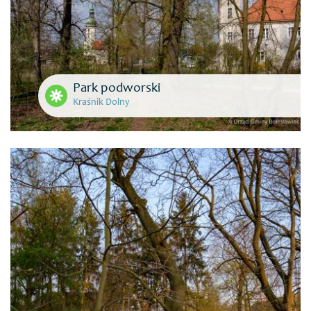
Park podworski
Kraśnik Dolny