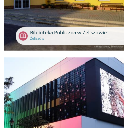
Biblioteka Publiczna w Żeliszowie
Żeliszów