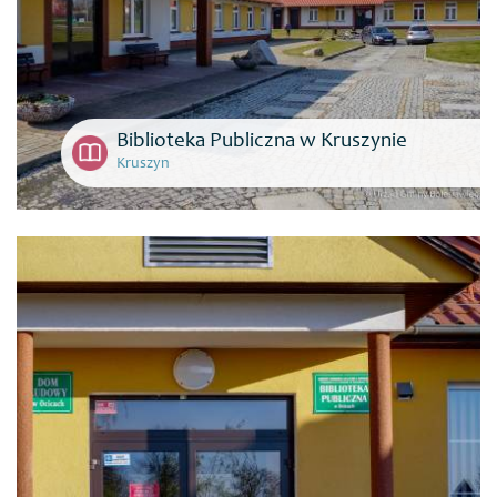
Biblioteka Publiczna w Kruszynie
Kruszyn