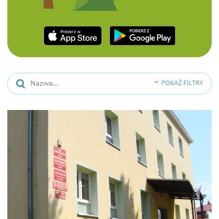
POKAŻ FILTRY