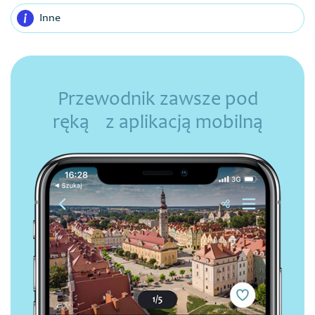
Inne
Przewodnik zawsze pod
ręką z aplikacją mobilną