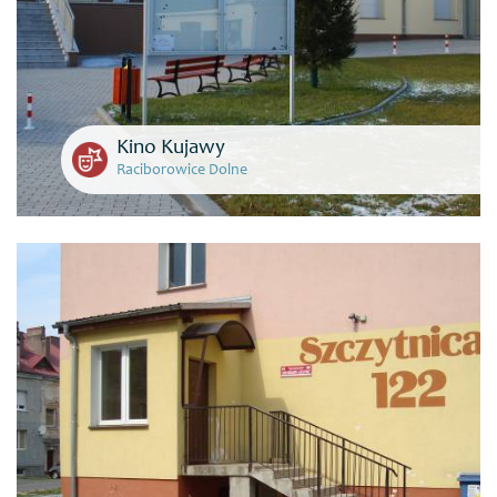
Kino Kujawy
Raciborowice Dolne