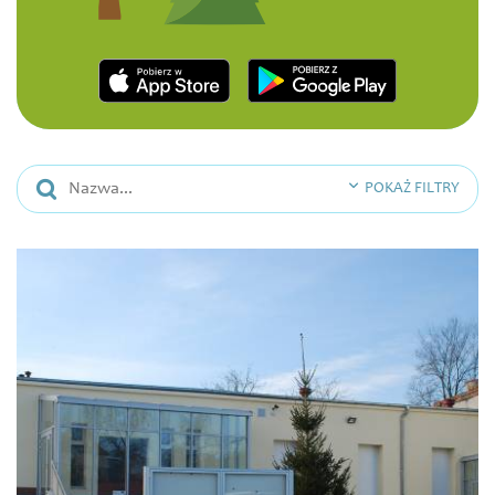
POKAŻ FILTRY