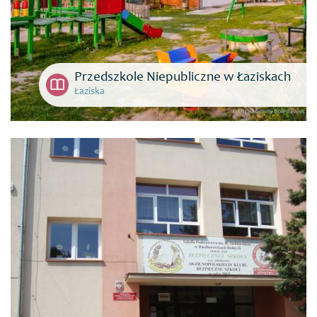
Przedszkole Niepubliczne w Łaziskach
Łaziska