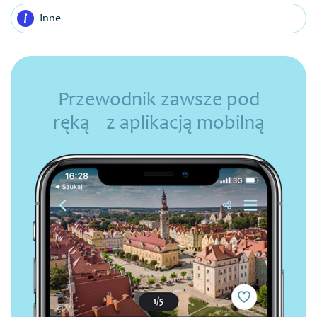
Inne
Przewodnik zawsze pod
ręką z aplikacją mobilną