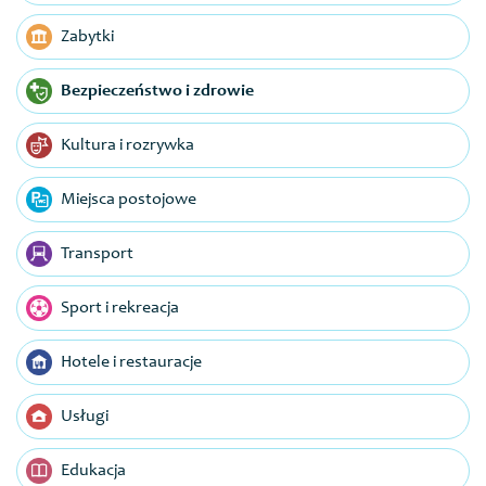
Zabytki
Bezpieczeństwo i zdrowie
Kultura i rozrywka
Miejsca postojowe
Transport
Sport i rekreacja
Hotele i restauracje
Usługi
Edukacja