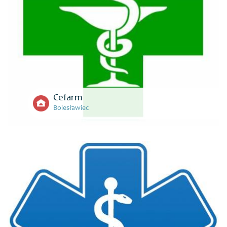
Cefarm
Bolesławiec