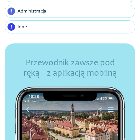
Administracja
Inne
Przewodnik zawsze pod
ręką z aplikacją mobilną