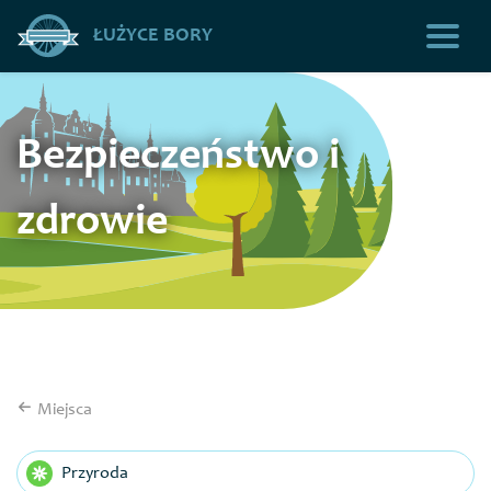
ŁUŻYCE BORY
Bezpieczeństwo i
zdrowie
Miejsca
Przyroda