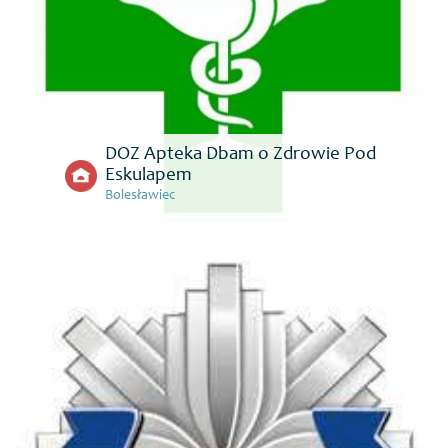
DOZ Apteka Dbam o Zdrowie Pod
Eskulapem
Bolesławiec