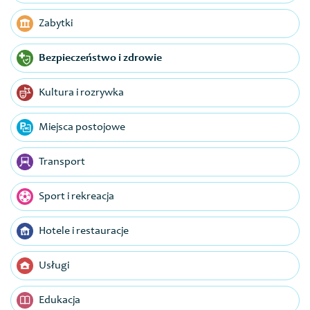
Zabytki
Bezpieczeństwo i zdrowie
Kultura i rozrywka
Miejsca postojowe
Transport
Sport i rekreacja
Hotele i restauracje
Usługi
Edukacja