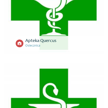
Apteka Quercus
Osiecznica