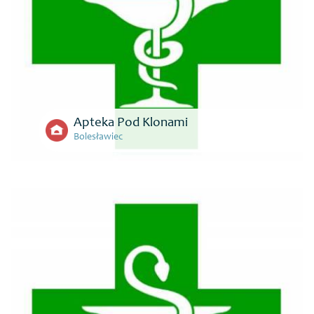
Apteka Pod Klonami
Bolesławiec