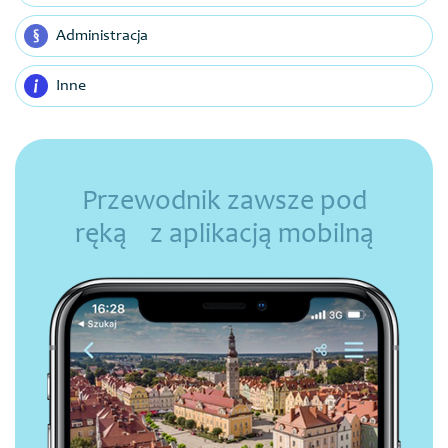
Administracja
Inne
Przewodnik zawsze pod
ręką z aplikacją mobilną