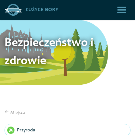
ŁUŻYCE BORY
Bezpieczeństwo i
zdrowie
Miejsca
Przyroda