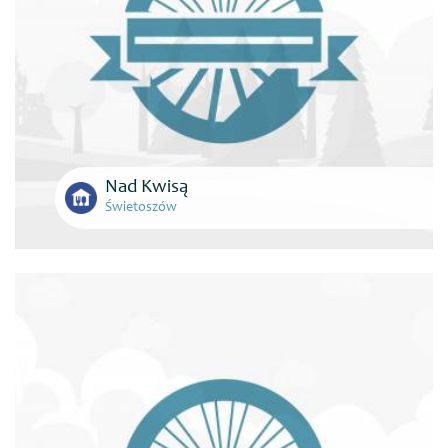
Nad Kwisą
Świetoszów