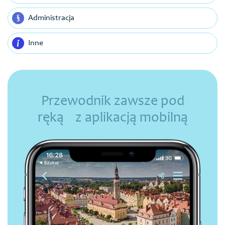
Administracja
Inne
Przewodnik zawsze pod
ręką z aplikacją mobilną