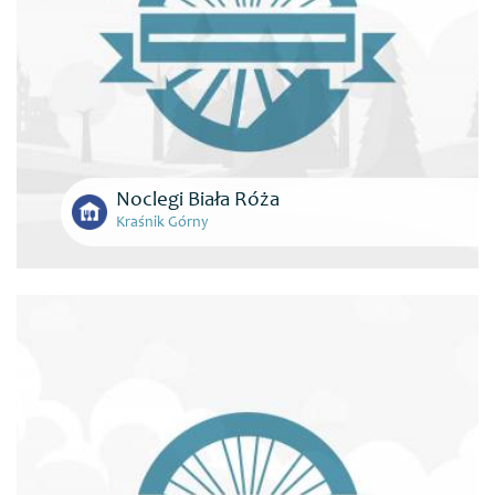
Noclegi Biała Róża
Kraśnik Górny