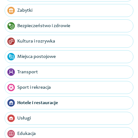
Zabytki
Bezpieczeństwo i zdrowie
Kultura i rozrywka
Miejsca postojowe
Transport
Sport i rekreacja
Hotele i restauracje
Usługi
Edukacja