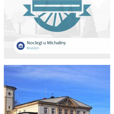
Noclegi u Michaliny
Kruszyn