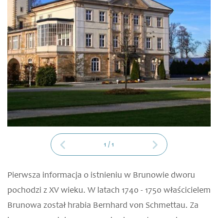
1
/
1
Pierwsza informacja o istnieniu w Brunowie dworu
pochodzi z XV wieku. W latach 1740 - 1750 właścicielem
Brunowa został hrabia Bernhard von Schmettau. Za