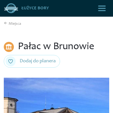
ŁUŻYCE BORY
Miejsca
Pałac w Brunowie
Dodaj do planera