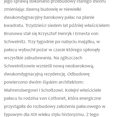
jego sprawą dokonano przebudowy starego dworu
zmieniając dawną budowlę w niewielki
dwukondygnacyjny barokowy pałac na planie
kwadratu. Trzydzieści siedem lat później właścicielem
Brunowa stał się Krzysztof Henryk i Ernesta von
Schweinitz. Trzy tygodnie po nabyciu majątku, w
pałacu wybuchł pożar w czasie którego spłonęły
wszystkie zabudowania. Na zgliszczach
Schweinitzowie wznieśli nową neobarokową,
dwukondygnacyjną rezydencję. Odbudowę
powierzono dwóm śląskim architektom:
Mahrensbergowi i Scholtzowi. Kolejni właściciele
pałacu to rodzina von Cottonet, która energiczne
przystąpiła do rozbudowy założenia pałacowego w
typowym dla XIX wieku stylu historyzmu. Z tego