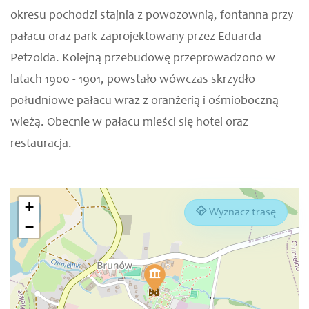
okresu pochodzi stajnia z powozownią, fontanna przy
pałacu oraz park zaprojektowany przez Eduarda
Petzolda. Kolejną przebudowę przeprowadzono w
latach 1900 - 1901, powstało wówczas skrzydło
południowe pałacu wraz z oranżerią i ośmioboczną
wieżą. Obecnie w pałacu mieści się hotel oraz
restauracja.
+
Wyznacz trasę
−