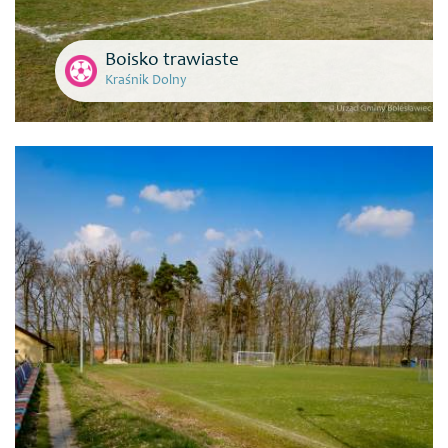
Boisko trawiaste
Kraśnik Dolny