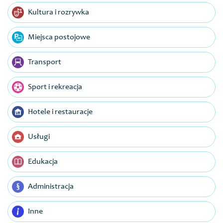
Kultura i rozrywka
Miejsca postojowe
Transport
Sport i rekreacja
Hotele i restauracje
Usługi
Edukacja
Administracja
Inne