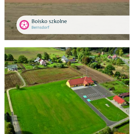
Boisko szkolne
Bernsdorf