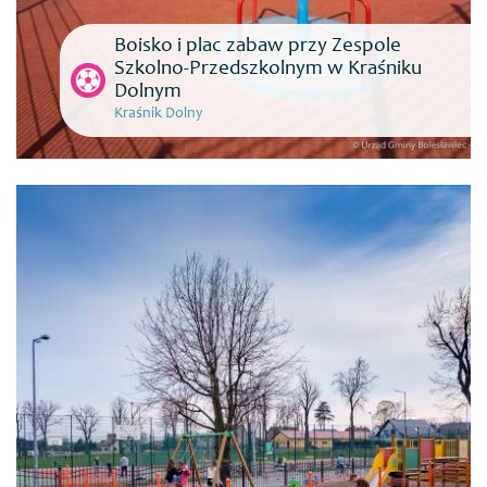
Boisko i plac zabaw przy Zespole
Szkolno-Przedszkolnym w Kraśniku
Dolnym
Kraśnik Dolny