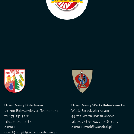
Urząd Gminy Bolesławiec
Urząd Gminy Warta Bolesławiecka
59-700 Bolesławiec, ul. Teatralna 1a
Warta Bolesławiecka 40c
tel.: 75 732 32 21
59-722 Warta Bolesławiecka
faks: 75 735 17 83
tel. 75 738 95 92, 75 738 95 97
e-mail:
e-mail: urzad@wartabol.pl
urzadgminy@gminaboleslawiec.pl