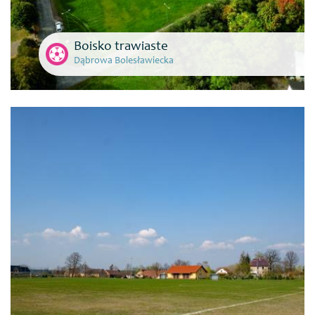
Boisko trawiaste
Dąbrowa Bolesławiecka