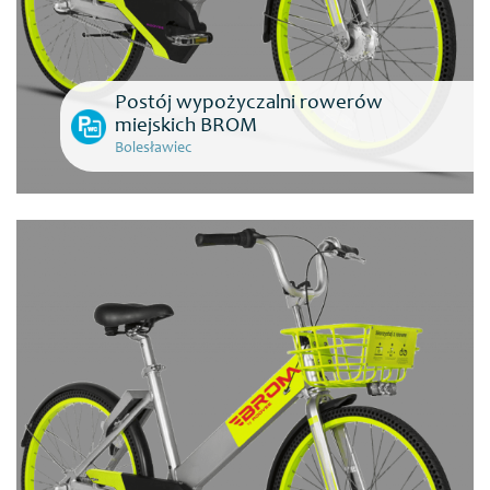
Postój wypożyczalni rowerów
miejskich BROM
Bolesławiec