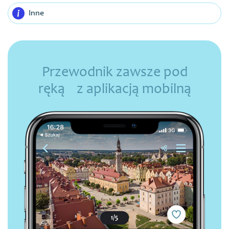
Inne
Przewodnik zawsze pod
ręką z aplikacją mobilną