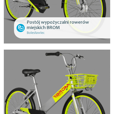
Postój wypożyczalni rowerów
miejskich BROM
Bolesławiec