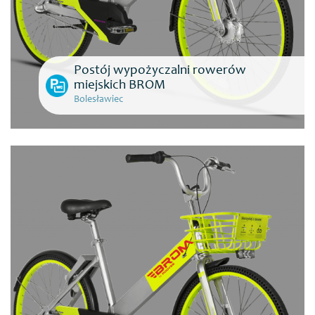
Postój wypożyczalni rowerów
miejskich BROM
Bolesławiec