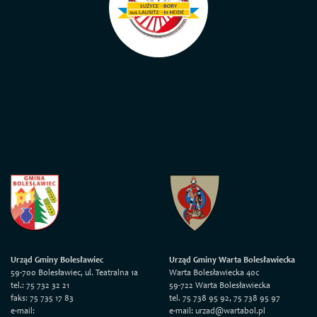
Urząd Gminy Bolesławiec
Urząd Gminy Warta Bolesławiecka
59-700 Bolesławiec, ul. Teatralna 1a
Warta Bolesławiecka 40c
tel.: 75 732 32 21
59-722 Warta Bolesławiecka
faks: 75 735 17 83
tel. 75 738 95 92, 75 738 95 97
e-mail:
e-mail: urzad@wartabol.pl