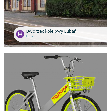
Dworzec kolejowy Lubań
Lubań