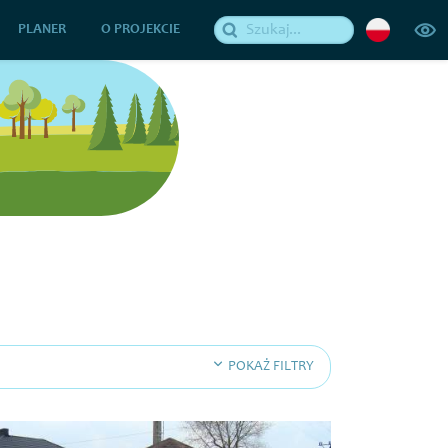
PLANER
O PROJEKCIE
POKAŻ FILTRY