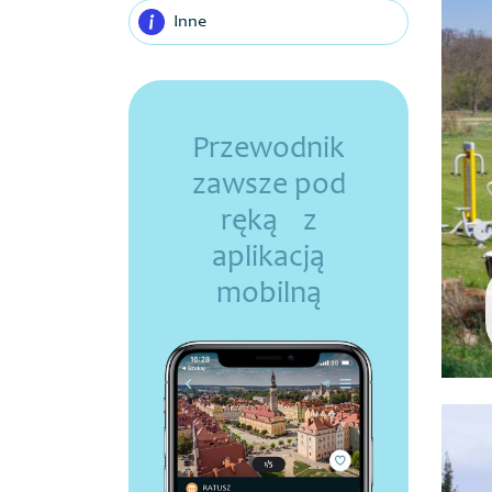
Inne
Przewodnik
zawsze pod
ręką z
aplikacją
mobilną