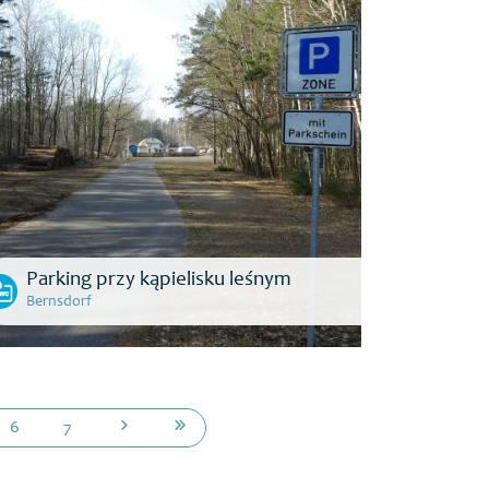
Parking przy kąpielisku leśnym
Bernsdorf
6
7