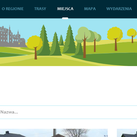
O REGIONIE
TRASY
MIEJSCA
MAPA
WYDARZENIA