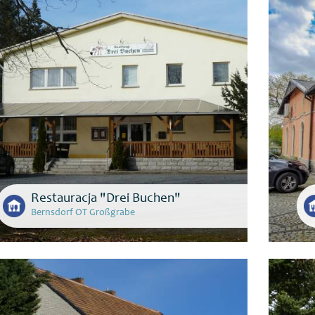
Restauracja "Drei Buchen"
Bernsdorf OT Großgrabe