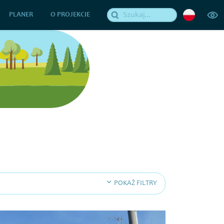
PLANER
O PROJEKCIE
POKAŻ FILTRY