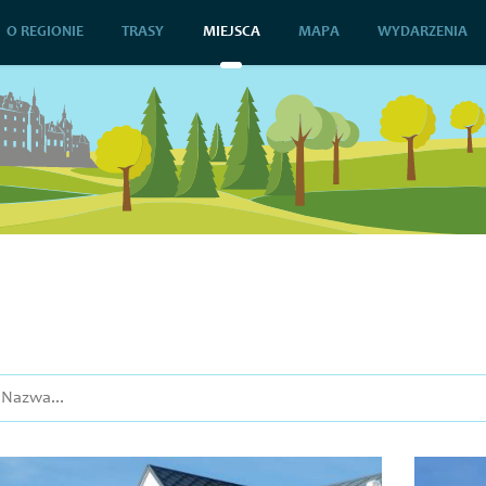
O REGIONIE
TRASY
MIEJSCA
MAPA
WYDARZENIA