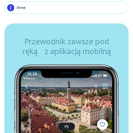
Inne
Przewodnik zawsze pod
ręką z aplikacją mobilną