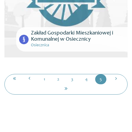
Zakład Gospodarki Mieszkaniowej i
Komunalnej w Osiecznicy
Osiecznica
1
2
3
4
5