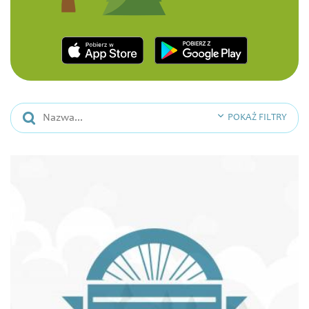
POKAŻ FILTRY