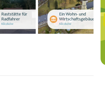
Ein Wohn- und
Wirtschaftsgebäude
Pferdefriedhof
Kliczków
Kliczków