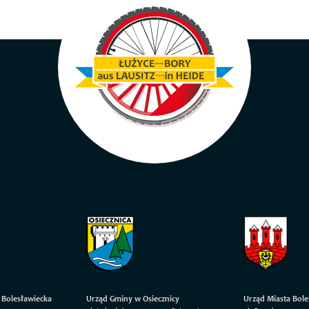
 Bolesławiecka
Urząd Gminy w Osiecznicy
Urząd Miasta Bole