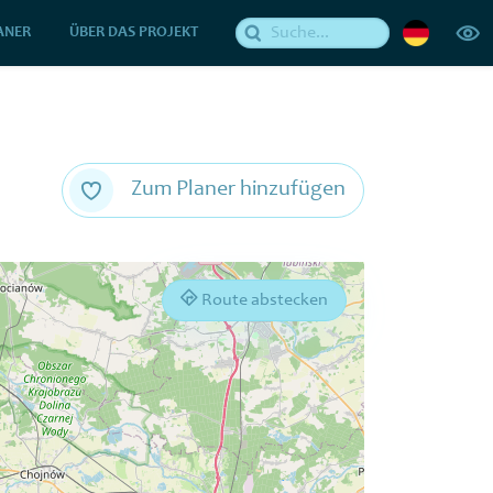
ANER
ÜBER DAS PROJEKT
Zum Planer hinzufügen
Route abstecken