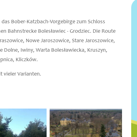
 das Bober-Katzbach-Vorgebirge zum Schloss
nen Bahnstrecke Bolesławiec - Grodziec. Die Route
Kraszowice, Nowe Jaroszowice, Stare Jaroszowice,
e Dolne, Iwiny, Warta Bolesławiecka, Kruszyn,
pnica, Kliczków.
t vieler Varianten.