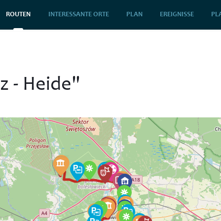
ROUTEN
INTERESSANTE ORTE
PLAN
EREIGNISSE
PL
z - Heide"