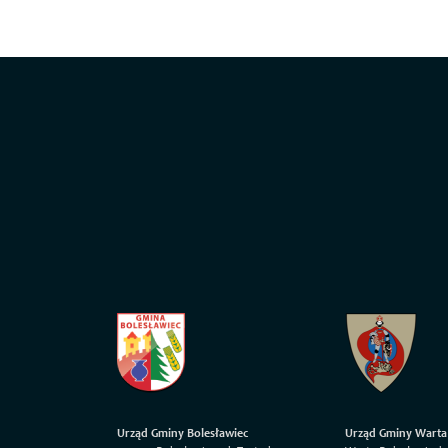
Urząd Gminy Bolesławiec
Urząd Gminy Warta