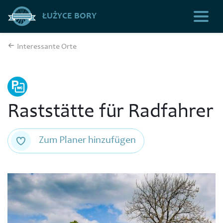
ŁUŻYCE BORY
Interessante Orte
Raststätte für Radfahrer
Zum Planer hinzufügen