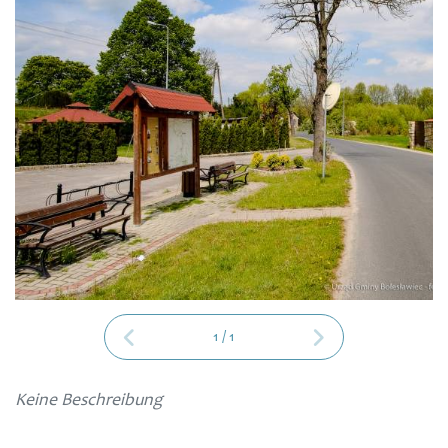
1
/
1
Keine Beschreibung