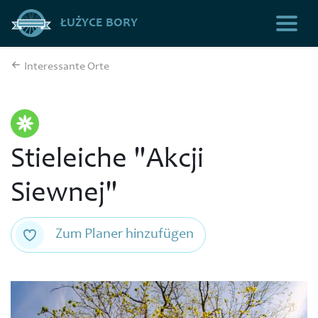
ŁUŻYCE BORY
Interessante Orte
Stieleiche "Akcji
Siewnej"
Zum Planer hinzufügen