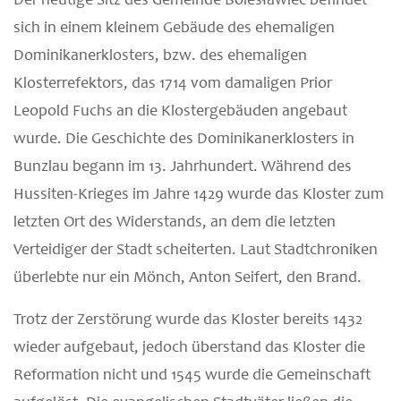
Der heutige Sitz des Gemeinde Bolesławiec befindet
sich in einem kleinem Gebäude des ehemaligen
Dominikanerklosters, bzw. des ehemaligen
Klosterrefektors, das 1714 vom damaligen Prior
Leopold Fuchs an die Klostergebäuden angebaut
wurde. Die Geschichte des Dominikanerklosters in
Bunzlau begann im 13. Jahrhundert. Während des
Hussiten-Krieges im Jahre 1429 wurde das Kloster zum
letzten Ort des Widerstands, an dem die letzten
Verteidiger der Stadt scheiterten. Laut Stadtchroniken
überlebte nur ein Mönch, Anton Seifert, den Brand.
Trotz der Zerstörung wurde das Kloster bereits 1432
wieder aufgebaut, jedoch überstand das Kloster die
Reformation nicht und 1545 wurde die Gemeinschaft