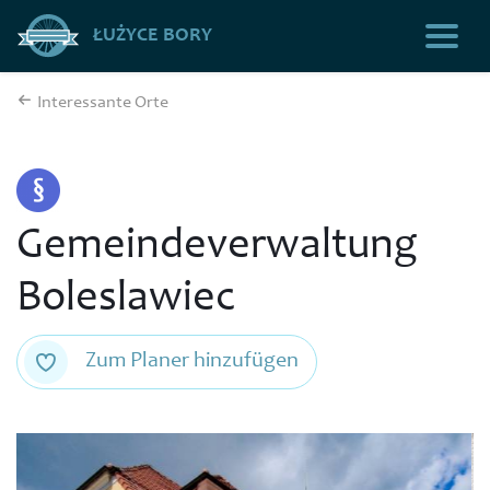
ŁUŻYCE BORY
Interessante Orte
Gemeindeverwaltung
Boleslawiec
Zum Planer hinzufügen