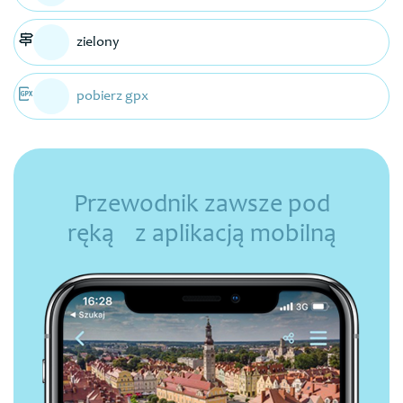
zielony
pobierz gpx
Przewodnik zawsze pod
ręką z aplikacją mobilną