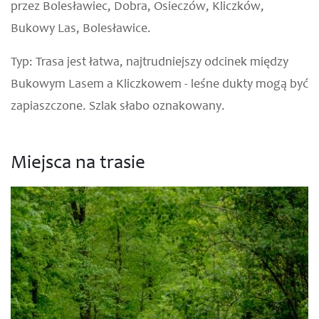
przez Bolesławiec, Dobra, Osieczów, Kliczków,
Bukowy Las, Bolesławice.
Typ:
Trasa jest łatwa, najtrudniejszy odcinek między
Bukowym Lasem a Kliczkowem - leśne dukty mogą być
zapiaszczone. Szlak słabo oznakowany.
Miejsca na trasie