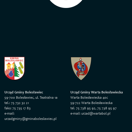
Urząd Gminy Bolesławiec
Urząd Gminy Warta Bolesławiecka
59-700 Bolesławiec, ul. Teatralna 1a
Warta Bolesławiecka 40c
tel.: 75 732 32 21
59-722 Warta Bolesławiecka
faks: 75 735 17 83
tel. 75 738 95 92, 75 738 95 97
e-mail:
e-mail: urzad@wartabol.pl
urzadgminy@gminaboleslawiec.pl