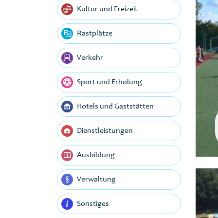
Kultur und Freizeit
Rastplätze
Verkehr
Sport und Erholung
Hotels und Gaststätten
Dienstleistungen
Ausbildung
Verwaltung
Sonstiges