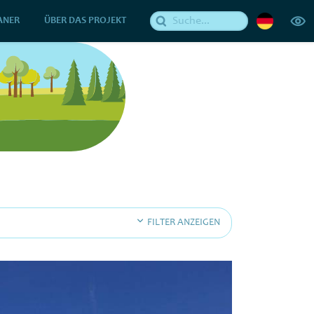
ANER
ÜBER DAS PROJEKT
FILTER ANZEIGEN