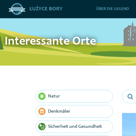
ŁUŻYCE BORY
ÜBER DIE GEGEND
Interessante Orte
Natur
Denkmäler
Sicherheit und Gesundheit