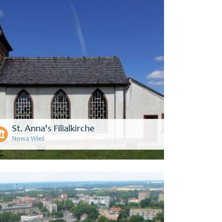
St. Anna's Filialkirche
Nowa Wieś