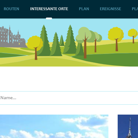
ROUTEN
INTERESSANTE ORTE
PLAN
EREIGNISSE
PL