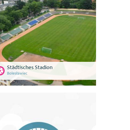
Städtisches Stadion
Bolesławiec