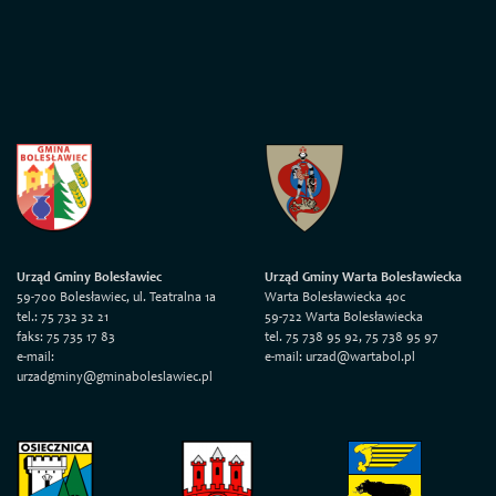
Urząd Gminy Bolesławiec
Urząd Gminy Warta Bolesławiecka
59-700 Bolesławiec, ul. Teatralna 1a
Warta Bolesławiecka 40c
tel.: 75 732 32 21
59-722 Warta Bolesławiecka
faks: 75 735 17 83
tel. 75 738 95 92, 75 738 95 97
e-mail:
e-mail: urzad@wartabol.pl
urzadgminy@gminaboleslawiec.pl