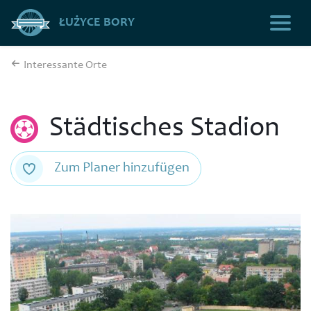
ŁUŻYCE BORY
Interessante Orte
Städtisches Stadion
Zum Planer hinzufügen