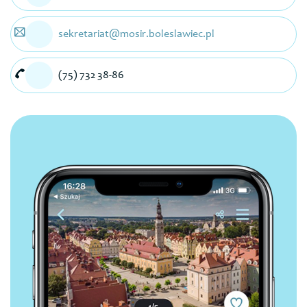
sekretariat@mosir.boleslawiec.pl
(75) 732 38-86