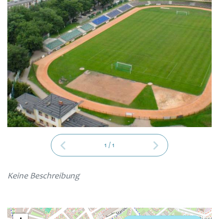
1
/
1
Keine Beschreibung