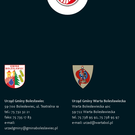
Urząd Gminy Bolesławiec
Urząd Gminy Warta Bolesławiecka
59-700 Bolesławiec, ul. Teatralna 1a
Warta Bolesławiecka 40c
tel.: 75 732 32 21
59-722 Warta Bolesławiecka
faks: 75 735 17 83
tel. 75 738 95 92, 75 738 95 97
e-mail:
e-mail: urzad@wartabol.pl
urzadgminy@gminaboleslawiec.pl