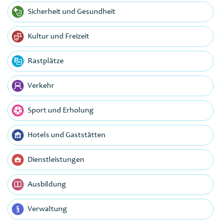
Sicherheit und Gesundheit
Kultur und Freizeit
Rastplätze
Verkehr
Sport und Erholung
Hotels und Gaststätten
Dienstleistungen
Ausbildung
Verwaltung