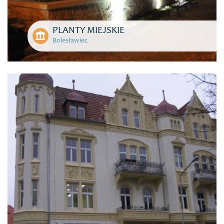
PLANTY MIEJSKIE
Bolesławiec