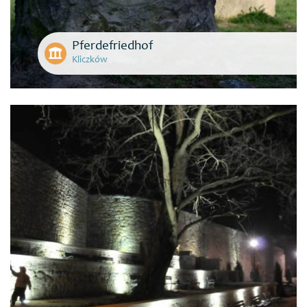
Pferdefriedhof
Kliczków