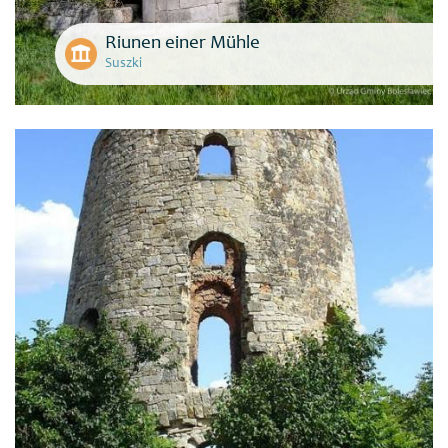
Riunen einer Mühle
Suszki