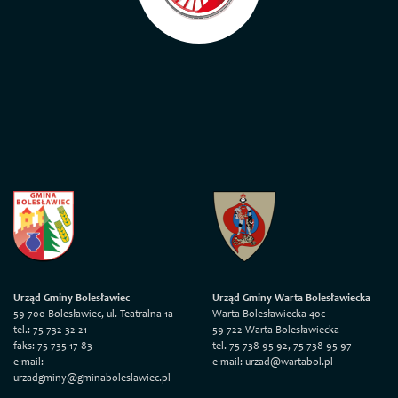
Urząd Gminy Bolesławiec
Urząd Gminy Warta Bolesławiecka
59-700 Bolesławiec, ul. Teatralna 1a
Warta Bolesławiecka 40c
tel.: 75 732 32 21
59-722 Warta Bolesławiecka
faks: 75 735 17 83
tel. 75 738 95 92, 75 738 95 97
e-mail:
e-mail: urzad@wartabol.pl
urzadgminy@gminaboleslawiec.pl