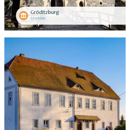
Gröditzburg
Grodziec