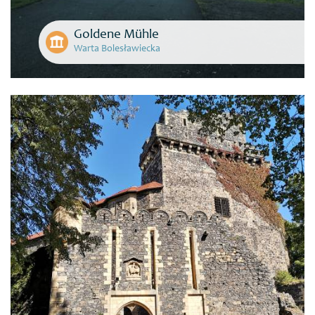
Goldene Mühle
Warta Bolesławiecka