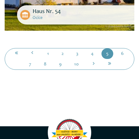
Haus Nr. 54
Ocice
1
2
3
4
5
6
7
8
9
10