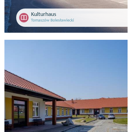
Kulturhaus
Tomaszów Bolesławiecki