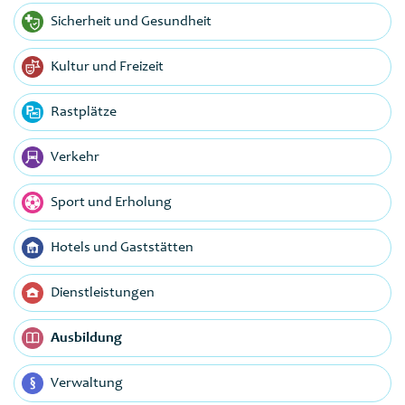
Sicherheit und Gesundheit
Kultur und Freizeit
Rastplätze
Verkehr
Sport und Erholung
Hotels und Gaststätten
Dienstleistungen
Ausbildung
Verwaltung