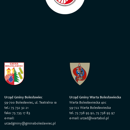
Urząd Gminy Bolesławiec
Urząd Gminy Warta Bolesławiecka
59-700 Bolesławiec, ul. Teatralna 1a
Warta Bolesławiecka 40c
tel.: 75 732 32 21
59-722 Warta Bolesławiecka
faks: 75 735 17 83
tel. 75 738 95 92, 75 738 95 97
e-mail:
e-mail: urzad@wartabol.pl
urzadgminy@gminaboleslawiec.pl