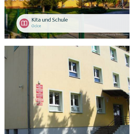
Kita und Schule
Ocice