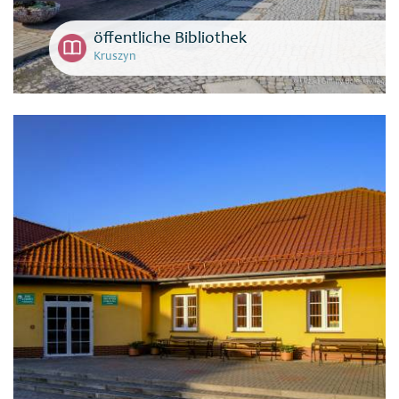
öffentliche Bibliothek
Kruszyn