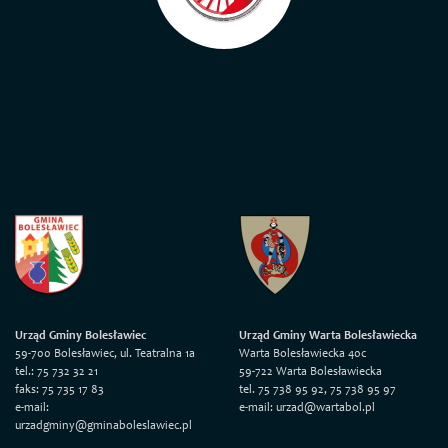
Urząd Gminy Bolesławiec
Urząd Gminy Warta Bolesławiecka
59-700 Bolesławiec, ul. Teatralna 1a
Warta Bolesławiecka 40c
tel.: 75 732 32 21
59-722 Warta Bolesławiecka
faks: 75 735 17 83
tel. 75 738 95 92, 75 738 95 97
e-mail:
e-mail: urzad@wartabol.pl
urzadgminy@gminaboleslawiec.pl