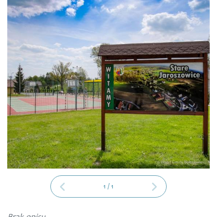
1
/
1