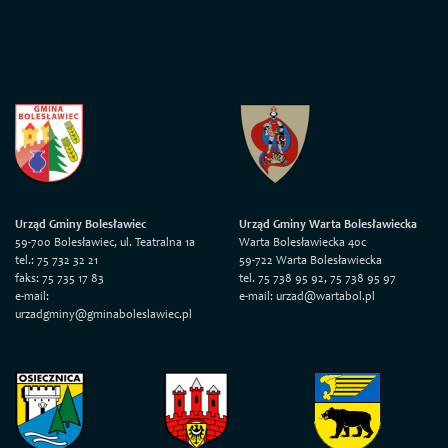
Urząd Gminy Bolesławiec
Urząd Gminy Warta Bolesławiecka
59-700 Bolesławiec, ul. Teatralna 1a
Warta Bolesławiecka 40c
tel.: 75 732 32 21
59-722 Warta Bolesławiecka
faks: 75 735 17 83
tel. 75 738 95 92, 75 738 95 97
e-mail:
e-mail: urzad@wartabol.pl
urzadgminy@gminaboleslawiec.pl