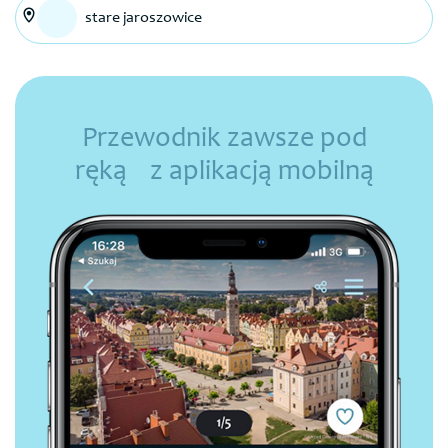
stare jaroszowice
Przewodnik zawsze pod
ręką z aplikacją mobilną