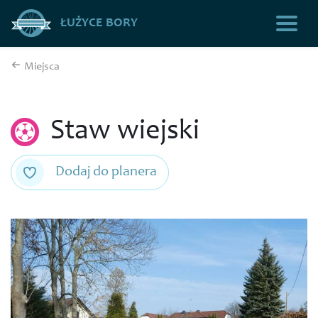
ŁUŻYCE BORY
Miejsca
Staw wiejski
Dodaj do planera