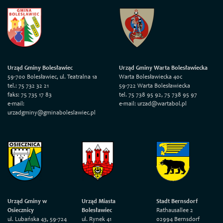
Urząd Gminy Bolesławiec
Urząd Gminy Warta Bolesławiecka
59-700 Bolesławiec, ul. Teatralna 1a
Warta Bolesławiecka 40c
tel.: 75 732 32 21
59-722 Warta Bolesławiecka
faks: 75 735 17 83
tel. 75 738 95 92, 75 738 95 97
e-mail:
e-mail: urzad@wartabol.pl
urzadgminy@gminaboleslawiec.pl
Urząd Gminy w
Urząd Miasta
Stadt Bernsdorf
Osiecznicy
Bolesławiec
Rathausallee 2
ul. Lubańska 43, 59-724
ul. Rynek 41
02994 Bernsdorf