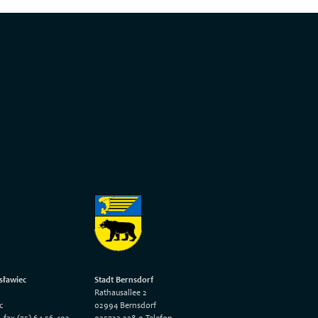
sławiec
Stadt Bernsdorf
Rathausallee 2
c
02994 Bernsdorf