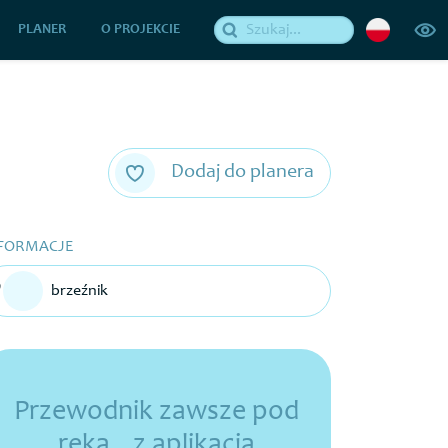
PLANER
O PROJEKCIE
Dodaj do planera
FORMACJE
brzeźnik
Przewodnik zawsze pod
ręką z aplikacją