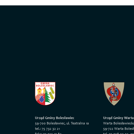
Urząd Gminy Bolesławiec
Urząd Gminy Warta
59-700 Bolesławiec, ul. Teatralna 1a
Warta Bolesławieck
tel.: 75 732 32 21
59-722 Warta Boles