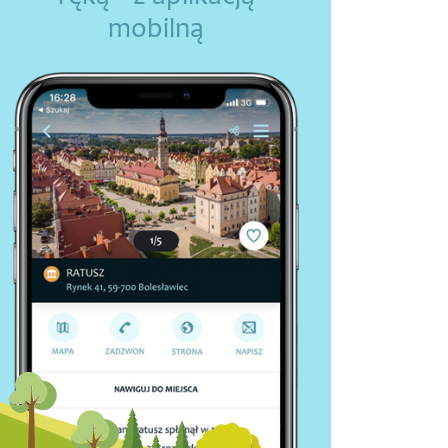
mobilną