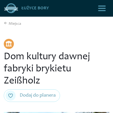
ŁUŻYCE BORY
Miejsca
Dom kultury dawnej
fabryki brykietu
Zeißholz
Dodaj do planera