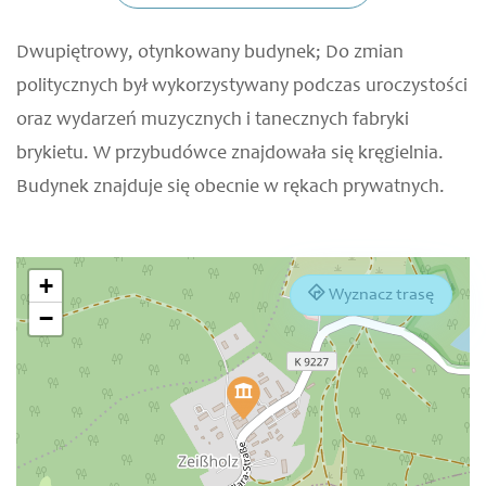
Dwupiętrowy, otynkowany budynek; Do zmian
politycznych był wykorzystywany podczas uroczystości
oraz wydarzeń muzycznych i tanecznych fabryki
brykietu. W przybudówce znajdowała się kręgielnia.
Budynek znajduje się obecnie w rękach prywatnych.
+
Wyznacz trasę
−