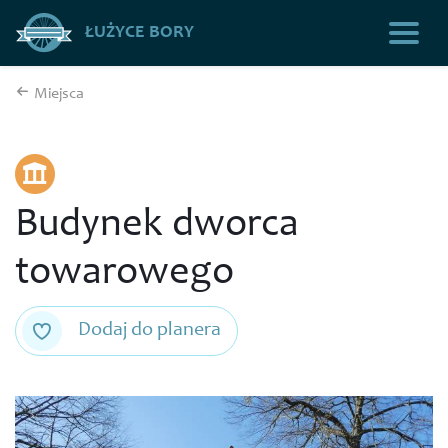
ŁUŻYCE BORY
Miejsca
Budynek dworca
towarowego
Dodaj do planera