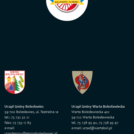
Urząd Gminy Bolesławiec
Urząd Gminy Warta Bolesławiecka
59-700 Bolesławiec, ul. Teatralna 1a
Warta Bolesławiecka 40c
tel.: 75 732 32 21
59-722 Warta Bolesławiecka
faks: 75 735 17 83
tel. 75 738 95 92, 75 738 95 97
e-mail:
e-mail: urzad@wartabol.pl
urzadgminy@gminaboleslawiec.pl