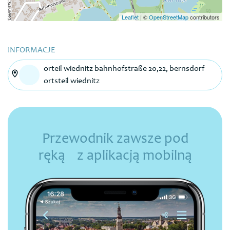
Leaflet
|
©
OpenStreetMap
contributors
INFORMACJE
orteil wiednitz bahnhofstraße 20,22, bernsdorf
ortsteil wiednitz
Przewodnik zawsze pod
ręką z aplikacją mobilną