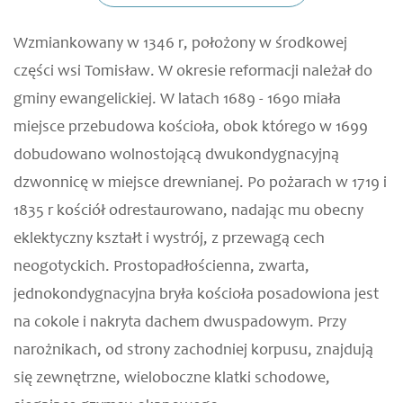
Wzmiankowany w 1346 r, położony w środkowej
części wsi Tomisław. W okresie reformacji należał do
gminy ewangelickiej. W latach 1689 - 1690 miała
miejsce przebudowa kościoła, obok którego w 1699
dobudowano wolnostojącą dwukondygnacyjną
dzwonnicę w miejsce drewnianej. Po pożarach w 1719 i
1835 r kościół odrestaurowano, nadając mu obecny
eklektyczny kształt i wystrój, z przewagą cech
neogotyckich. Prostopadłościenna, zwarta,
jednokondygnacyjna bryła kościoła posadowiona jest
na cokole i nakryta dachem dwuspadowym. Przy
narożnikach, od strony zachodniej korpusu, znajdują
się zewnętrzne, wieloboczne klatki schodowe,