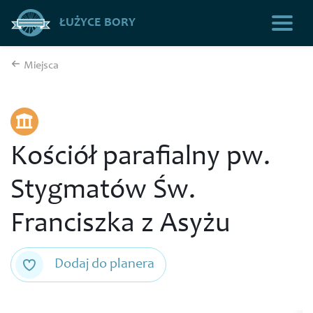
ŁUŻYCE BORY
Miejsca
Kościół parafialny pw.
Stygmatów Św.
Franciszka z Asyżu
Dodaj do planera