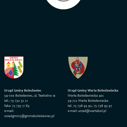
Urząd Gminy Bolesławiec
Urząd Gminy Warta Bolesławiecka
59-700 Bolesławiec, ul. Teatralna 1a
Warta Bolesławiecka 40c
tel.: 75 732 32 21
59-722 Warta Bolesławiecka
faks: 75 735 17 83
tel. 75 738 95 92, 75 738 95 97
e-mail:
e-mail: urzad@wartabol.pl
urzadgminy@gminaboleslawiec.pl