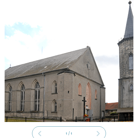
1
/
1