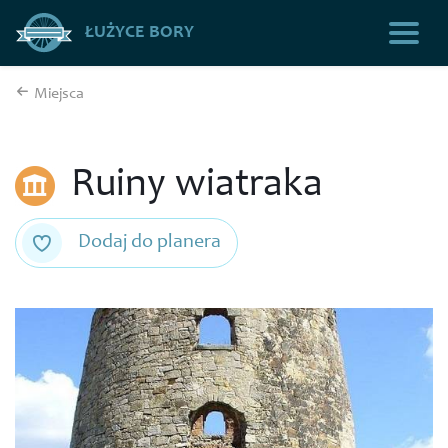
ŁUŻYCE BORY
Miejsca
Ruiny wiatraka
Dodaj do planera