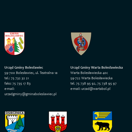
Urząd Gminy Bolesławiec
Urząd Gminy Warta Bolesławiecka
59-700 Bolesławiec, ul. Teatralna 1a
Warta Bolesławiecka 40c
tel.: 75 732 32 21
59-722 Warta Bolesławiecka
faks: 75 735 17 83
tel. 75 738 95 92, 75 738 95 97
e-mail:
e-mail: urzad@wartabol.pl
urzadgminy@gminaboleslawiec.pl