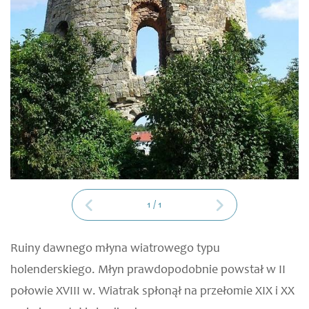
1
/
1
Ruiny dawnego młyna wiatrowego typu
holenderskiego. Młyn prawdopodobnie powstał w II
połowie XVIII w. Wiatrak spłonął na przełomie XIX i XX