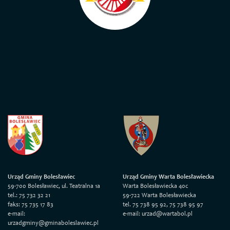
Urząd Gminy Bolesławiec
Urząd Gminy Warta Bolesławiecka
59-700 Bolesławiec, ul. Teatralna 1a
Warta Bolesławiecka 40c
tel.: 75 732 32 21
59-722 Warta Bolesławiecka
faks: 75 735 17 83
tel. 75 738 95 92, 75 738 95 97
e-mail:
e-mail: urzad@wartabol.pl
urzadgminy@gminaboleslawiec.pl