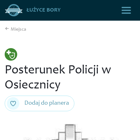
ŁUŻYCE BORY
Miejsca
Posterunek Policji w
Osiecznicy
Dodaj do planera