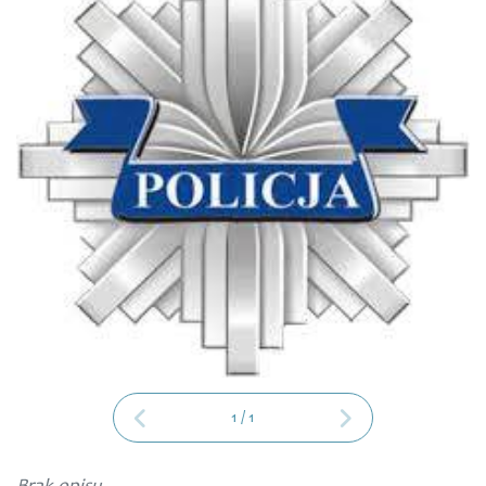
1
/
1