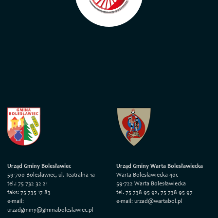
Urząd Gminy Bolesławiec
Urząd Gminy Warta Bolesławiecka
59-700 Bolesławiec, ul. Teatralna 1a
Warta Bolesławiecka 40c
tel.: 75 732 32 21
59-722 Warta Bolesławiecka
faks: 75 735 17 83
tel. 75 738 95 92, 75 738 95 97
e-mail:
e-mail: urzad@wartabol.pl
urzadgminy@gminaboleslawiec.pl