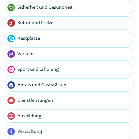
Sicherheit und Gesundheit
Kultur und Freizeit
Rastplätze
Verkehr
Sport und Erholung
Hotels und Gaststätten
Dienstleistungen
Ausbildung
Verwaltung