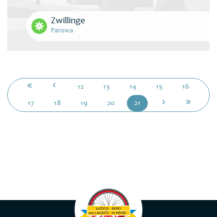
Zwillinge
Parowa
12
13
14
15
16
17
18
19
20
21