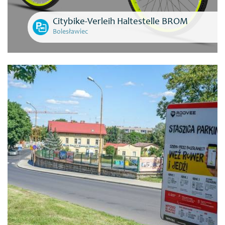
Citybike-Verleih Haltestelle BROM
Bolesławiec