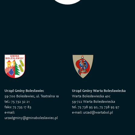
Urząd Gminy Bolesławiec
Urząd Gminy Warta Bolesławiecka
59-700 Bolesławiec, ul. Teatralna 1a
Warta Bolesławiecka 40c
tel.: 75 732 32 21
59-722 Warta Bolesławiecka
faks: 75 735 17 83
tel. 75 738 95 92, 75 738 95 97
e-mail:
e-mail: urzad@wartabol.pl
urzadgminy@gminaboleslawiec.pl