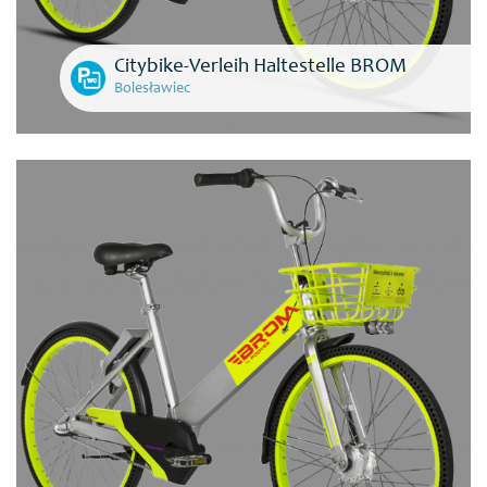
Citybike-Verleih Haltestelle BROM
Bolesławiec