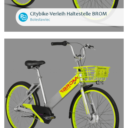
Citybike-Verleih Haltestelle BROM
Bolesławiec