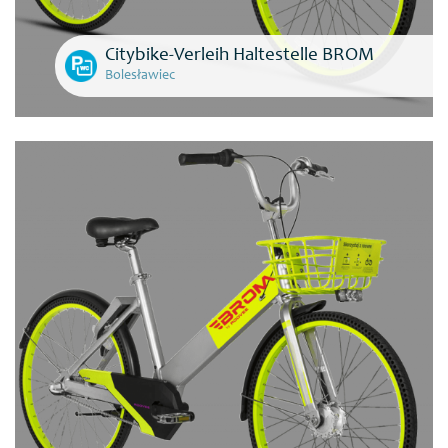
Citybike-Verleih Haltestelle BROM
Bolesławiec