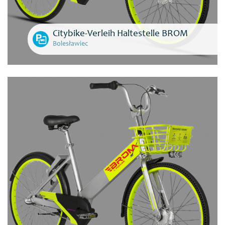
Citybike-Verleih Haltestelle BROM
Bolesławiec