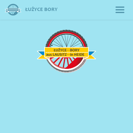
ŁUŻYCE BORY