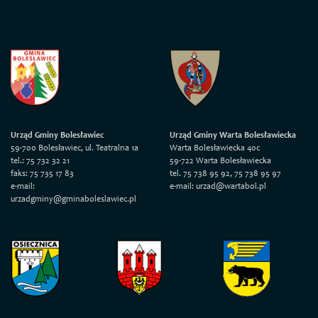
Urząd Gminy Bolesławiec
Urząd Gminy Warta Bolesławiecka
59-700 Bolesławiec, ul. Teatralna 1a
Warta Bolesławiecka 40c
tel.: 75 732 32 21
59-722 Warta Bolesławiecka
faks: 75 735 17 83
tel. 75 738 95 92, 75 738 95 97
e-mail:
e-mail: urzad@wartabol.pl
urzadgminy@gminaboleslawiec.pl