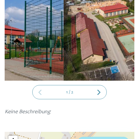
1
/
2
Keine Beschreibung