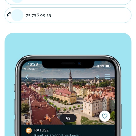
75 736 99 29