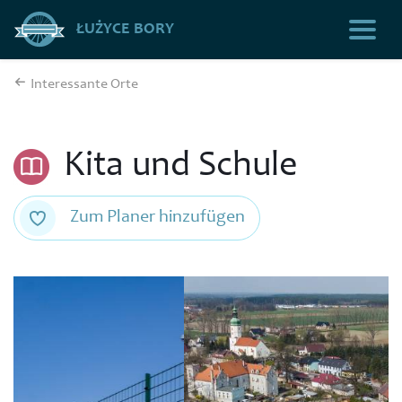
ŁUŻYCE BORY
Interessante Orte
Kita und Schule
Zum Planer hinzufügen