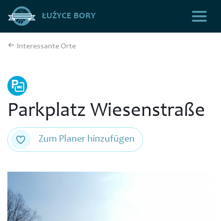
ŁUŻYCE BORY
Interessante Orte
Parkplatz Wiesenstraße
Zum Planer hinzufügen