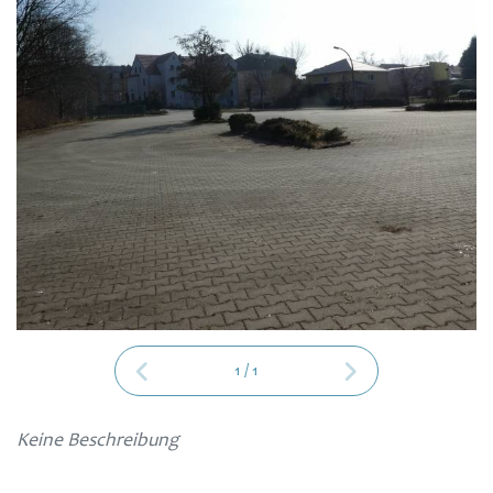
1
/
1
Keine Beschreibung