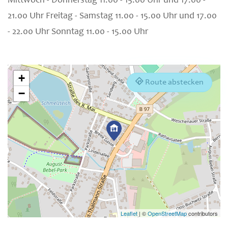
Mittwoch - Donnerstag 11.00 - 15.00 Uhr und 17.00 -
21.00 Uhr Freitag - Samstag 11.00 - 15.00 Uhr und 17.00
- 22.00 Uhr Sonntag 11.00 - 15.00 Uhr
+
Route abstecken
−
Leaflet
|
©
OpenStreetMap
contributors