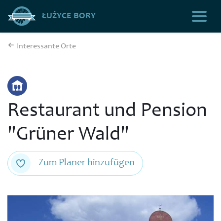
ŁUŻYCE BORY
Interessante Orte
Restaurant und Pension
"Grüner Wald"
Zum Planer hinzufügen