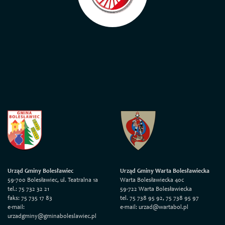
Urząd Gminy Bolesławiec
Urząd Gminy Warta Bolesławiecka
59-700 Bolesławiec, ul. Teatralna 1a
Warta Bolesławiecka 40c
tel.: 75 732 32 21
59-722 Warta Bolesławiecka
faks: 75 735 17 83
tel. 75 738 95 92, 75 738 95 97
e-mail:
e-mail: urzad@wartabol.pl
urzadgminy@gminaboleslawiec.pl