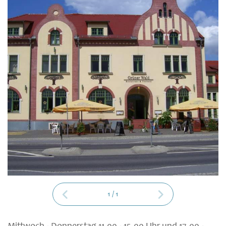
1
/
1