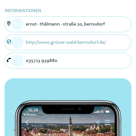
INFORMATIONEN
ernst - thälmann - straße 20, bernsdorf
http://www.grüner-wald-bernsdorf.de/
035723 939880