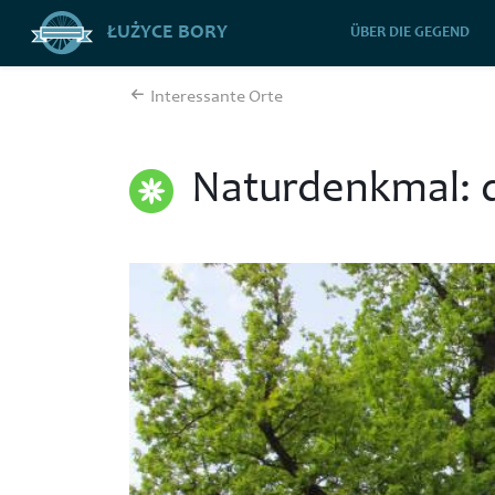
ŁUŻYCE BORY
ÜBER DIE GEGEND
Interessante Orte
Naturdenkmal: 