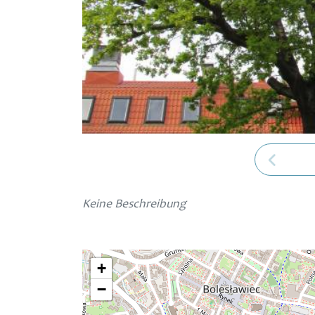
Keine Beschreibung
+
−