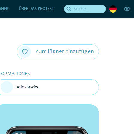
ANER
ÜBER DAS PROJEKT
Zum Planer hinzufügen
FORMATIONEN
bolesławiec