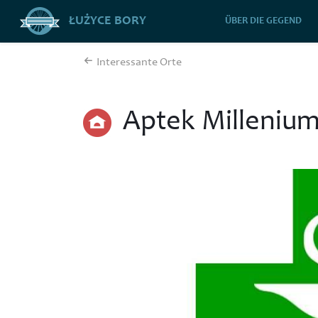
ŁUŻYCE BORY
ÜBER DIE GEGEND
Interessante Orte
Aptek Milleniu