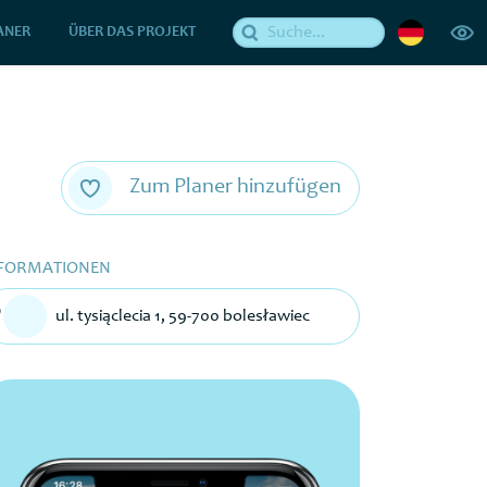
ANER
ÜBER DAS PROJEKT
Zum Planer hinzufügen
FORMATIONEN
ul. tysiąclecia 1, 59-700 bolesławiec