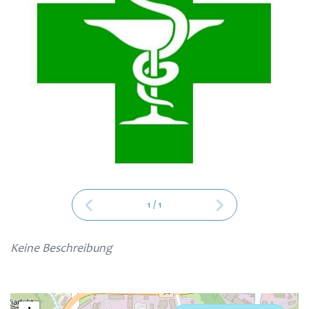
1
/
1
Keine Beschreibung