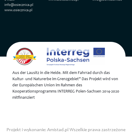
info@osiecznica.pl
www.osiecznica.pl
Aus der Lausitz in die Heide. Mit dem Fahrrad durch das
Kultur- und Naturerbe im Grenzgebiet” Das Projekt wird von
der Europäischen Union im Rahmen des
Kooperationsprogramms INTERREG Polen-Sachsen 2014-2020
mitfinanziert
Projekt i wykonanie:
Amistad.pl
Wszelkie prawa zastrzeżone