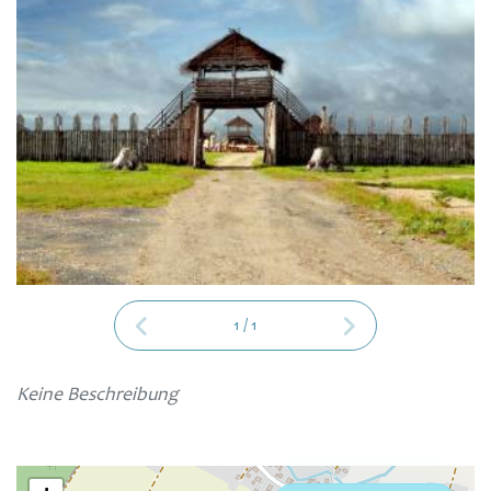
1
/
1
Keine Beschreibung