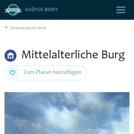
ŁUŻYCE BORY
Interessante Orte
Mittelalterliche Burg
Zum Planer hinzufügen