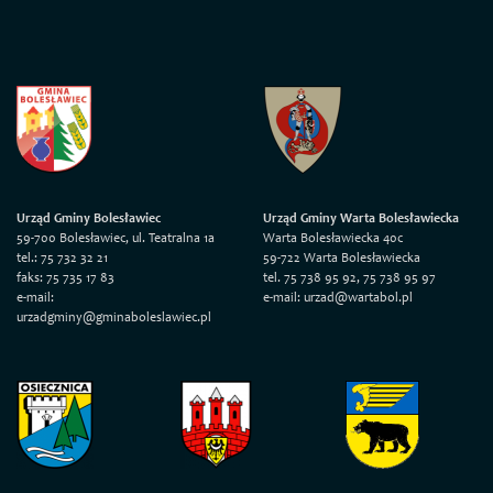
Urząd Gminy Bolesławiec
Urząd Gminy Warta Bolesławiecka
59-700 Bolesławiec, ul. Teatralna 1a
Warta Bolesławiecka 40c
tel.: 75 732 32 21
59-722 Warta Bolesławiecka
faks: 75 735 17 83
tel. 75 738 95 92, 75 738 95 97
e-mail:
e-mail: urzad@wartabol.pl
urzadgminy@gminaboleslawiec.pl