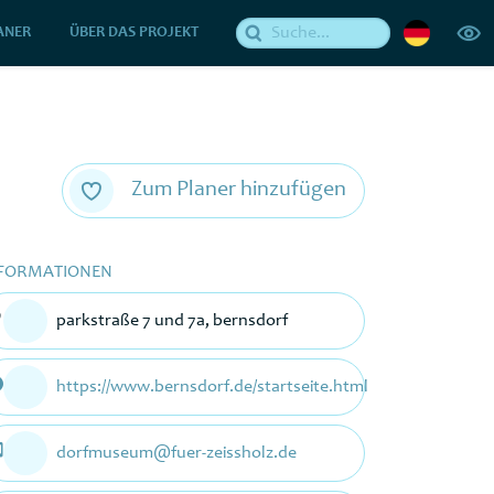
ANER
ÜBER DAS PROJEKT
Zum Planer hinzufügen
FORMATIONEN
parkstraße 7 und 7a, bernsdorf
https://www.bernsdorf.de/startseite.html
dorfmuseum@fuer-zeissholz.de