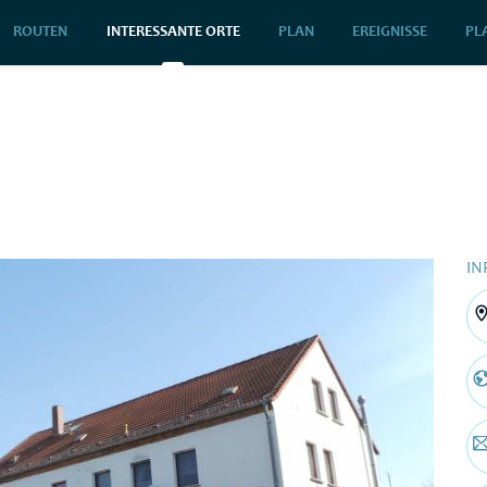
ROUTEN
INTERESSANTE ORTE
PLAN
EREIGNISSE
PL
IN