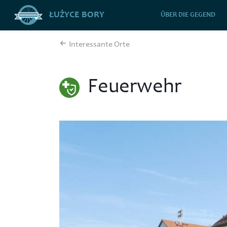
ŁUŻYCE BORY
ÜBER DIE GEGEND
Interessante Orte
Feuerwehr