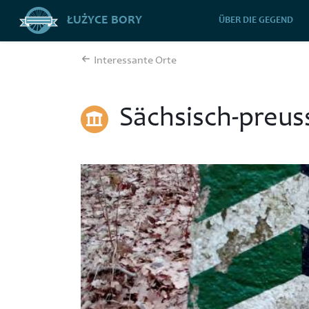
ŁUŻYCE BORY
ÜBER DIE GEGEND
Interessante Orte
Sächsisch-preuss