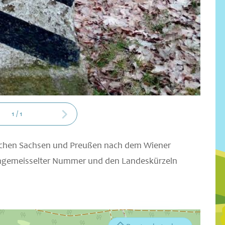
1
/
1
ischen Sachsen und Preußen nach dem Wiener
eingemeisselter Nummer und den Landeskürzeln