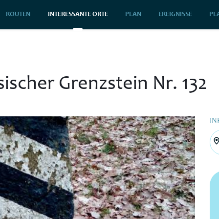
ROUTEN
INTERESSANTE ORTE
PLAN
EREIGNISSE
PL
ischer Grenzstein Nr. 132
IN