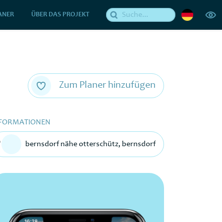
ANER
ÜBER DAS PROJEKT
Zum Planer hinzufügen
FORMATIONEN
bernsdorf nähe otterschütz, bernsdorf