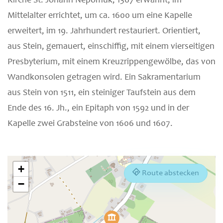
Kirche St. Johann Nepomuk, 1367 erwähnt, im
Mittelalter errichtet, um ca. 1600 um eine Kapelle
erweitert, im 19. Jahrhundert restauriert. Orientiert,
aus Stein, gemauert, einschiffig, mit einem vierseitigen
Presbyterium, mit einem Kreuzrippengewölbe, das von
Wandkonsolen getragen wird. Ein Sakramentarium
aus Stein von 1511, ein steiniger Taufstein aus dem
Ende des 16. Jh., ein Epitaph von 1592 und in der
Kapelle zwei Grabsteine von 1606 und 1607.
+
Route abstecken
−