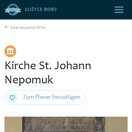
ŁUŻYCE BORY
Interessante Orte
Kirche St. Johann
Nepomuk
Zum Planer hinzufügen