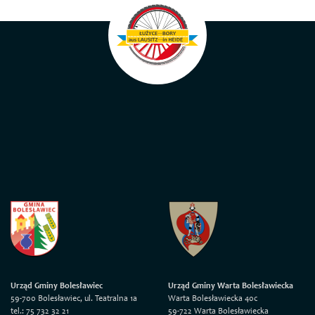
Urząd Gminy Bolesławiec
Urząd Gminy Warta Bolesławiecka
59-700 Bolesławiec, ul. Teatralna 1a
Warta Bolesławiecka 40c
tel.: 75 732 32 21
59-722 Warta Bolesławiecka