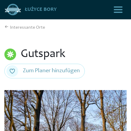
ŁUŻYCE BORY
Interessante Orte
Gutspark
Zum Planer hinzufügen