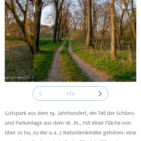
1
/
2
Gutspark aus dem 19. Jahrhundert, ein Teil der Schloss-
und Parkanlage aus dem 18. Jh., mit einer Fläche von
über 20 ha, zu der u.a. 2 Naturdenkmäler gehören: eine