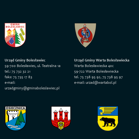
Urząd Gminy Bolesławiec
Urząd Gminy Warta Bolesławiecka
59-700 Bolesławiec, ul. Teatralna 1a
Warta Bolesławiecka 40c
tel.: 75 732 32 21
59-722 Warta Bolesławiecka
faks: 75 735 17 83
tel. 75 738 95 92, 75 738 95 97
e-mail:
e-mail: urzad@wartabol.pl
urzadgminy@gminaboleslawiec.pl